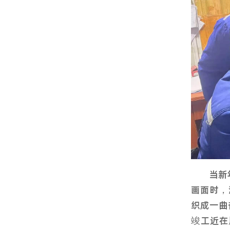
当新
画面时，
织成一曲
竣工近在