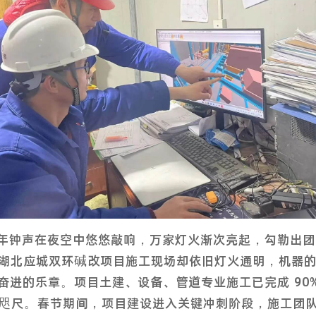
年钟声在夜空中悠悠敲响，万家灯火渐次亮起，勾勒出团
湖北应城双环碱改项目施工现场却依旧灯火通明，机器
奋进的乐章。项目土建、设备、管道专业施工已完成 90
咫尺。春节期间，项目建设进入关键冲刺阶段，施工团