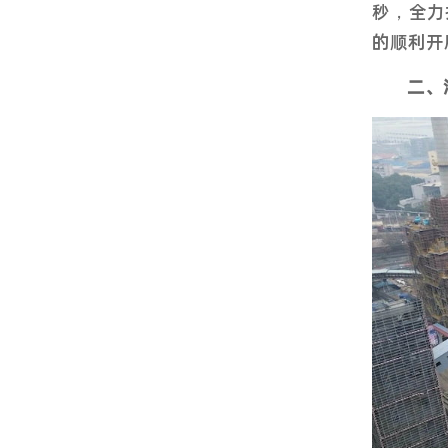
秒，全力
的顺利开
二、